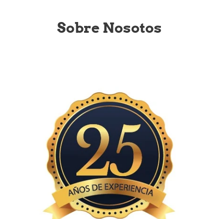
Sobre Nosotos